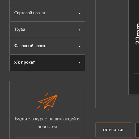
Сортовой прокат
Труба
Фасонный прокат
х/к прокат
Будьте в курсе наших акций и
новостей
ОПИСАНИЕ