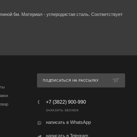
линой 6м. Материал - углеродистая сталь. Соответствует
ПОДПИСАТЬСЯ НА РАССЫЛКУ
аты
авки
+7 (3822) 900-990
товар
ЗАКАЗАТЬ ЗВОНОК
написать в WhatsApp
написать в Telegram