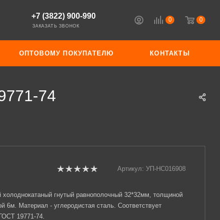
+7 (3822) 900-990
0
0
ЗАКАЗАТЬ ЗВОНОК
ОПТОВОМУ ПОКУПАТЕЛЮ
КОНТАКТЫ
9771-74
Артикул:
УП-НС016908
й холоднокатаный гнутый равнополочный 32*32мм, толщиной
й 6м. Материал - углеродистая сталь. Соответствует
ГОСТ 19771-74.