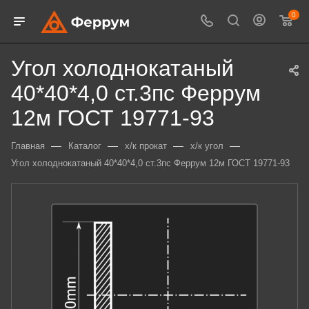
0
Угол холоднокатаный
40*40*4,0 ст.3пс Феррум
12м ГОСТ 19771-93
—
—
—
—
Главная
Каталог
х/к прокат
х/к угол
Угол холоднокатаный 40*40*4,0 ст.3пс Феррум 12м ГОСТ 19771-93